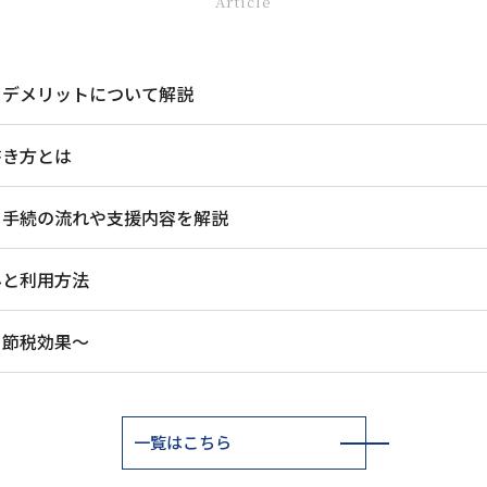
Article
・デメリットについて解説
書き方とは
？手続の流れや支援内容を解説
みと利用方法
と節税効果～
一覧はこちら