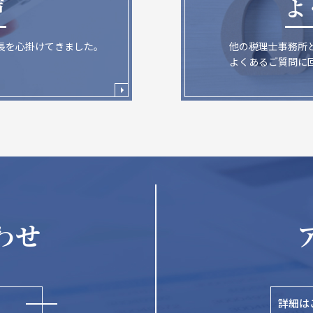
声
よ
長を心掛けてきました。
他の税理士事務所
よくあるご質問に
わせ
詳細は