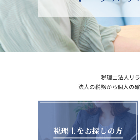
税理士法人リ
法人の税務から個人の確
税理士をお探しの方