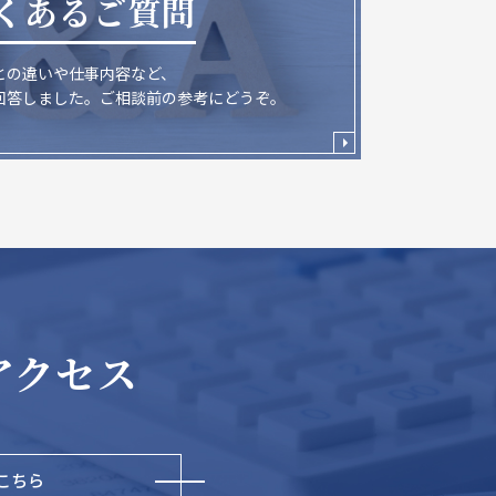
くあるご質問
との違いや仕事内容など、
回答しました。ご相談前の参考にどうぞ。
アクセス
こちら