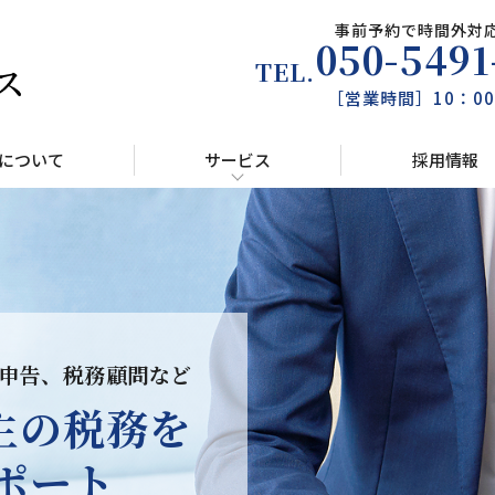
事前予約で時間外対
050-5491
［営業時間］10：00
について
サービス
採用情報
申告、税務顧問など
主の税務を
ポート