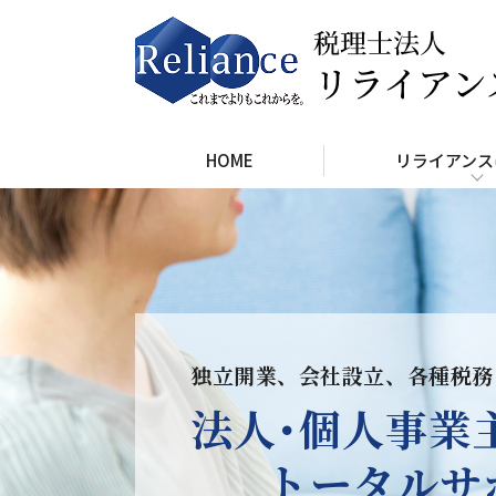
HOME
リライアンス
独立開業、会社設立、各種税務
法人･個人事業
トータルサ