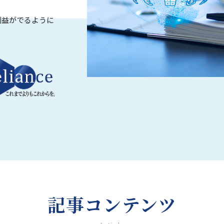
。
利益がでるように
記事コンテンツ