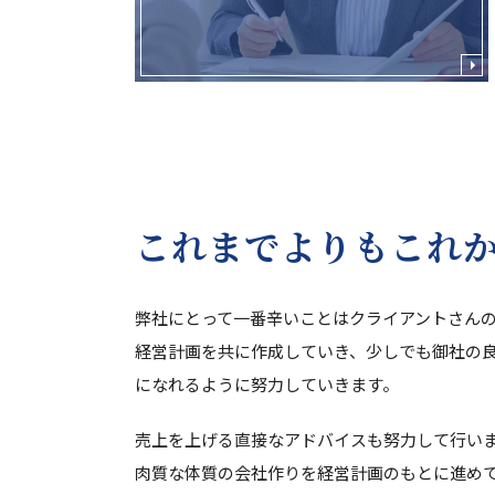
これまでよりもこれ
弊社にとって一番辛いことはクライアントさん
経営計画を共に作成していき、少しでも御社の
になれるように努力していきます。
売上を上げる直接なアドバイスも努力して行い
肉質な体質の会社作りを経営計画のもとに進め