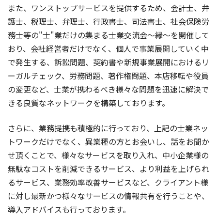
また、ワンストップサービスを提供するため、会計士、弁
護士、税理士、弁理士、行政書士、司法書士、社会保険労
務士等の"士"業だけの集まる士業交流会～縁～を開催して
おり、会社経営者だけでなく、個人で事業展開していく中
で発生する、訴訟問題、契約書や新規事業展開におけるリ
ーガルチェック、労務問題、著作権問題、本店移転や役員
の変更など、士業が携わるべき様々な問題を迅速に解決で
きる良質なネットワークを構築しております。
さらに、業務提携も積極的に行っており、上記の士業ネッ
トワークだけでなく、異業種の方とお会いし、話をお聞か
せ頂くことで、様々なサービスを取り入れ、中小企業様の
無駄なコストを削減できるサービス、より利益を上げられ
るサービス、業務効率改善サービスなど、クライアント様
に対し最新かつ様々なサービスの情報共有を行うことや、
導入アドバイスも行っております。