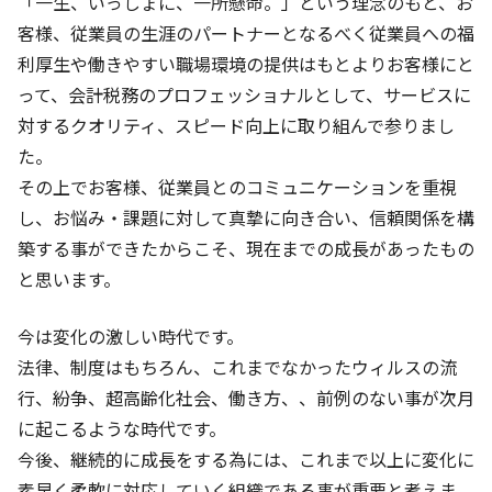
「一生、いっしょに、一所懸命。」という理念のもと、お
客様、従業員の生涯のパートナーとなるべく従業員への福
利厚生や働きやすい職場環境の提供はもとよりお客様にと
って、会計税務のプロフェッショナルとして、サービスに
対するクオリティ、スピード向上に取り組んで参りまし
た。
その上でお客様、従業員とのコミュニケーションを重視
し、お悩み・課題に対して真摯に向き合い、信頼関係を構
築する事ができたからこそ、現在までの成長があったもの
と思います。
今は変化の激しい時代です。
法律、制度はもちろん、これまでなかったウィルスの流
行、紛争、超高齢化社会、働き方、、前例のない事が次月
に起こるような時代です。
今後、継続的に成長をする為には、これまで以上に変化に
素早く柔軟に対応していく組織である事が重要と考えま