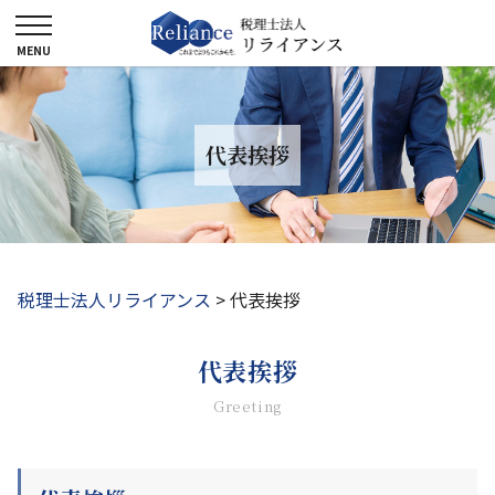
代表挨拶
税理士法人リライアンス
>
代表挨拶
代表挨拶
Greeting