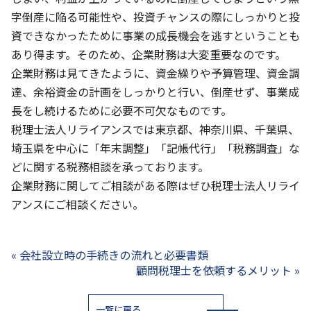
字倒産に陥る可能性や、投資チャンスの際にしっかりと投
資できなかったために事業の成長機会を逃すということも
あり得ます。そのため、企業財務は大変重要なのです。
企業財務は見てきたように、資金繰りや予算管理、資金調
達、余裕資金の計画をしっかりと行い、倒産せず、事業成
長をし続けるために必要不可欠なものです。
税理士法人リライアンスでは東京都、神奈川県、千葉県、
埼玉県を中心に「年末調整」「記帳代行」「税務調査」な
どに関する税務相談を承っております。
企業財務に関してご相談がある際はぜひ税理士法人リライ
アンスにご相談ください。
« 会社設立時の手続きの流れと必要書類
顧問税理士を依頼するメリット »
一覧に戻る