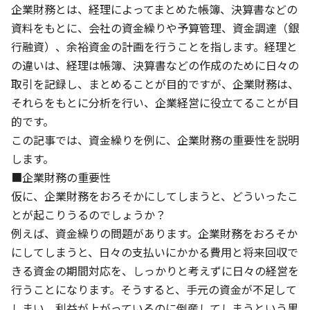
企業財務とは、経理によってまとめた帳簿、決算書などの
資料をもとに、会社の資金繰りや予算管理、資金調達（銀
行融資）、余裕資金の計画を行うことを指します。経理と
の違いは、経理は帳簿、決算書などの作成のために日々の
取引を記録し、まとめることが目的ですが、企業財務は、
それらをもとに分析を行い、企業経営に役立てることが目
的です。
この記事では、資金繰りを例に、企業財務の重要性を説明
します。
■企業財務の重要性
仮に、企業財務をおろそかにしてしまうと、どういったこ
とが起こりうるのでしょうか？
例えば、資金繰りの問題があります。企業財務をおろそか
にしてしまうと、日々の支払いにかかる費用と将来回収で
きる資金の期間対応を、しっかりと考えずに日々の経営を
行うことになります。そうすると、手元の資金が不足して
しまい、利益が上がっているのに倒産してしまうという黒